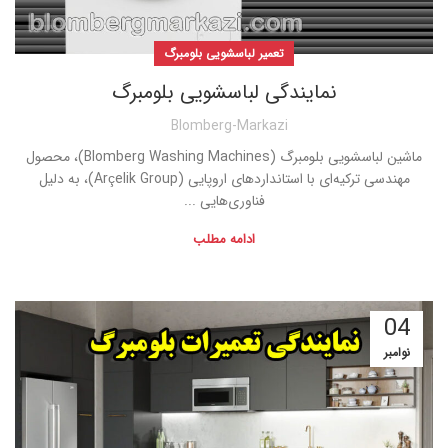
تعمیر لباسشویی بلومبرگ
نمایندگی لباسشویی بلومبرگ
Blomberg-Markazi
ماشین لباسشویی بلومبرگ (Blomberg Washing Machines)، محصول
مهندسی ترکیه‌ای با استانداردهای اروپایی (Arçelik Group)، به دلیل
فناوری‌هایی ...
ادامه مطلب
04
نوامبر