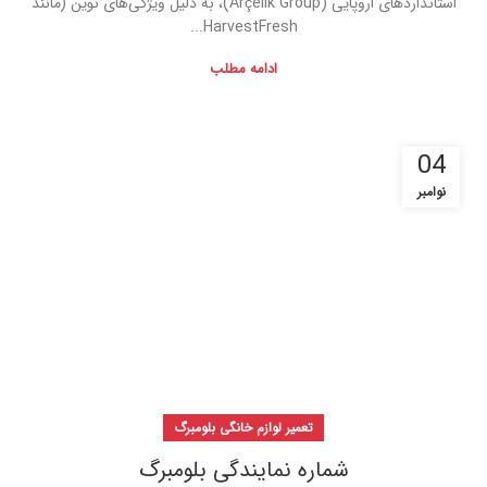
استانداردهای اروپایی (Arçelik Group)، به دلیل ویژگی‌های نوین (مانند
HarvestFresh...
ادامه مطلب
04
نوامبر
تعمیر لوازم خانگی بلومبرگ
شماره نمایندگی بلومبرگ