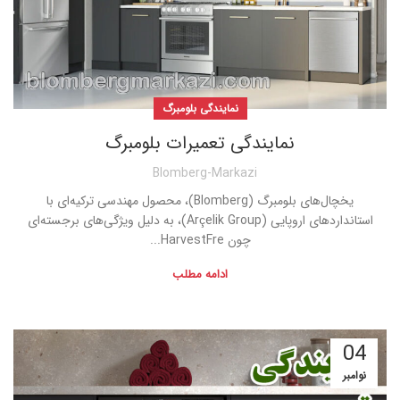
نمایندگی بلومبرگ
نمایندگی تعمیرات بلومبرگ
Blomberg-Markazi
یخچال‌های بلومبرگ (Blomberg)، محصول مهندسی ترکیه‌ای با
استانداردهای اروپایی (Arçelik Group)، به دلیل ویژگی‌های برجسته‌ای
چون HarvestFre...
ادامه مطلب
04
نوامبر