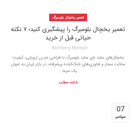
تعمیر یخچال بلومبرگ
تعمیر یخچال بلومبرگ را پیشگیری کنید؛ ۷ نکته
حیاتی قبل از خرید
Blomberg-Markazi
یخچال‌های ساید بای ساید بلومبرگ با طراحی مدرن اروپایی، کیفیت
ساخت ممتاز و فناوری‌های خنک‌کننده پیشرفته، در بازار ایران به عنوان
یک سرما...
ادامه مطلب
07
سپتامبر