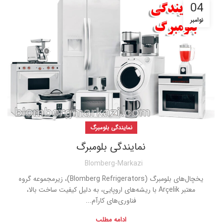
04
نوامبر
نمایندگی بلومبرگ
نمایندگی بلومبرگ
Blomberg-Markazi
یخچال‌های بلومبرگ (Blomberg Refrigerators)، زیرمجموعه گروه
معتبر Arçelik با ریشه‌های اروپایی، به دلیل کیفیت ساخت بالا،
فناوری‌های کارآم...
ادامه مطلب