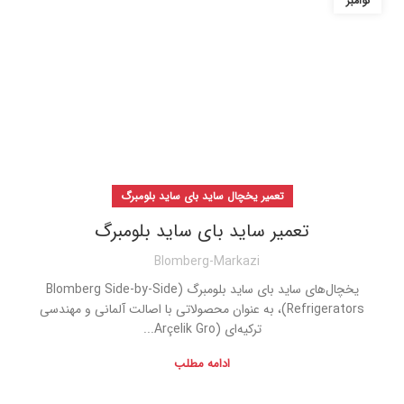
نوامبر
تعمیر یخچال ساید بای ساید بلومبرگ
تعمیر ساید بای ساید بلومبرگ
Blomberg-Markazi
یخچال‌های ساید بای ساید بلومبرگ (Blomberg Side-by-Side
Refrigerators)، به عنوان محصولاتی با اصالت آلمانی و مهندسی
ترکیه‌ای (Arçelik Gro...
ادامه مطلب