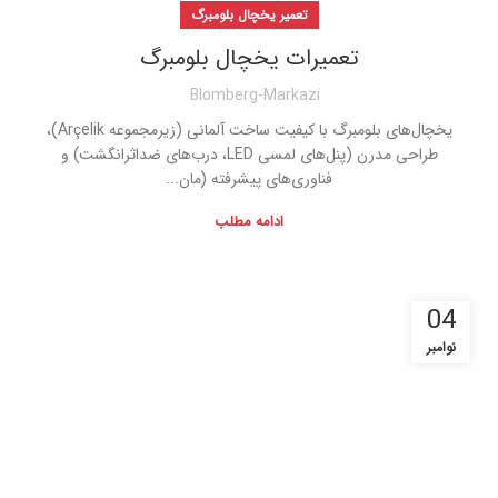
تعمیر یخچال بلومبرگ
تعمیرات یخچال بلومبرگ
Blomberg-Markazi
یخچال‌های بلومبرگ با کیفیت ساخت آلمانی (زیرمجموعه Arçelik)،
طراحی مدرن (پنل‌های لمسی LED، درب‌های ضداثرانگشت) و
فناوری‌های پیشرفته (مان...
ادامه مطلب
04
نوامبر