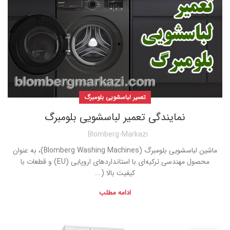
تعمیر لباسشویی بلومبرگ
نمایندگی تعمیر لباسشویی بلومبرگ
Blomberg-Markazi
ماشین لباسشویی بلومبرگ (Blomberg Washing Machines)، به عنوان
محصول مهندسی ترکیه‌ای با استانداردهای اروپایی (EU) و قطعات با
کیفیت بالا (...
ادامه مطلب