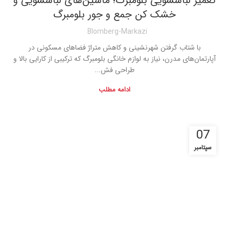
تعمیر لباسشویی بلومبرگ؛ ماشین‌های لباسشویی و
خشک کن جمع و جور بلومبرگ
Blomberg-Markazi
با شتاب گرفتن شهرنشینی و کاهش متراژ فضاهای مسکونی در
آپارتمان‌های مدرن، نیاز به لوازم خانگی بلومبرگ که ترکیبی از کارایی بالا و
طراحی فش...
ادامه مطلب
07
سپتامبر