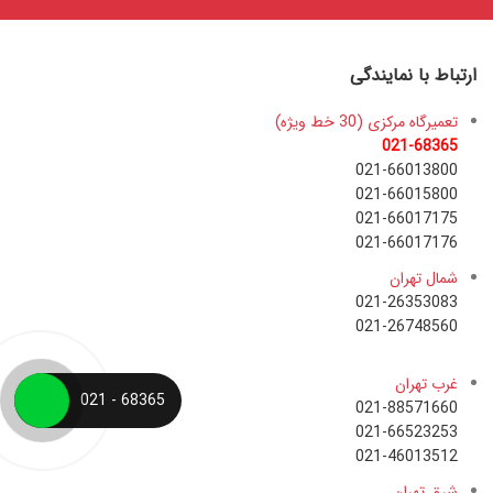
ارتباط با نمایندگی
تعمیرگاه مرکزی (30 خط ویژه)
021-68365
021-66013800
021-66015800
021-66017175
021-66017176
شمال تهران
021-26353083
021-26748560
غرب تهران
68365 - 021
021-88571660
021-66523253
021-46013512
شرق تهران