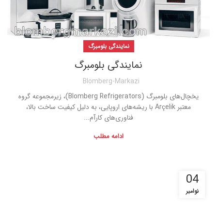
نمایندگی بلومبرگ
نمایندگی بلومبرگ
Blomberg-Markazi
یخچال‌های بلومبرگ (Blomberg Refrigerators)، زیرمجموعه گروه
معتبر Arçelik با ریشه‌های اروپایی، به دلیل کیفیت ساخت بالا،
فناوری‌های کارآم...
ادامه مطلب
04
نوامبر