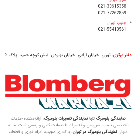
021-33615358
021-77262859
جنوب تهران
021-55413561
دفتر مرکزی:
تهران- خیابان آزادی- خیابان بهبودی- نبش کوچه حمید- پلاک 2
2
نمایندگی بلومبرگ
تنها
نمایندگی تعمیرات بلومبرگ
، ارائه‌دهنده خدمات
تخصصی نصب، سرویس و تعمیرات با ضمانت کتبی و رسمی است. ما به
عنوان
نمایندگی بلومبرگ در تهران
، با کادری مجرب، اعزام فوری و قطعات