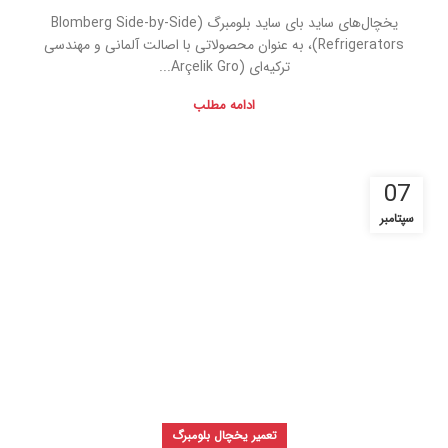
یخچال‌های ساید بای ساید بلومبرگ (Blomberg Side-by-Side
Refrigerators)، به عنوان محصولاتی با اصالت آلمانی و مهندسی
ترکیه‌ای (Arçelik Gro...
ادامه مطلب
07
سپتامبر
تعمیر یخچال بلومبرگ