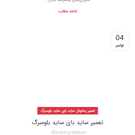
ادامه مطلب
04
نوامبر
تعمیر یخچال ساید بای ساید بلومبرگ
تعمیر ساید بای ساید بلومبرگ
Blomberg-Markazi