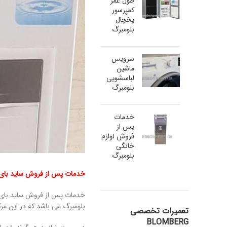
طول عمر
کمپرسور
یخچال
بلومبرگ
سرویس
ماشین
لباسشویی
بلومبرگ
خدمات
پس از
فروش لوازم
خانگی
بلومبرگ
خدمات پس از فروش ساید بای س
خدمات پس از فروش ساید بای س
بلومبرگ می باشد که در این مرک
تعمیرات تخصصی
BLOMBERG