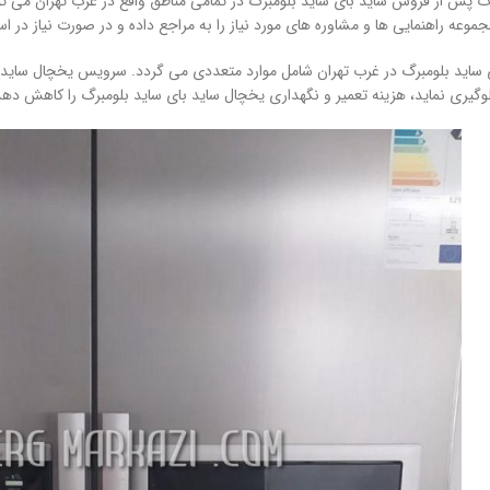
ت پس از فروش ساید بای ساید بلومبرگ در تمامی مناطق واقع در غرب تهران می توان
ه راهنمایی ها و مشاوره های مورد نیاز را به مراجع داده و در صورت نیاز در اسر
ید بلومبرگ در غرب تهران شامل موارد متعددی می گردد. سرویس یخچال ساید بای 
گیری نماید، هزینه تعمیر و نگهداری یخچال ساید بای ساید بلومبرگ را کاهش دهد 