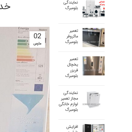
نمایندگی
خدم
بلومبرگ
تعمیر
02
ماکروفر
بلومبرگ
مارس
تعمیر
یخچال
فریزر
بلومبرگ
نمایندگی
مجاز تعمیر
لوازم خانگی
بلومبرگ
افزایش