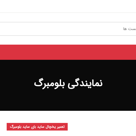
نمایندگی بلومبرگ
تعمیر یخچال ساید بای ساید بلومبرگ