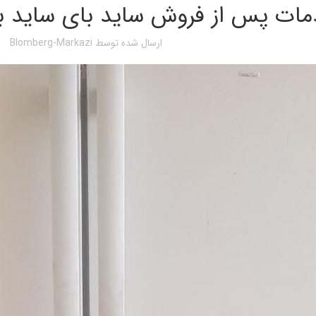
ات پس از فروش ساید بای ساید بل
ارسال شده توسط
Blomberg-Markazi