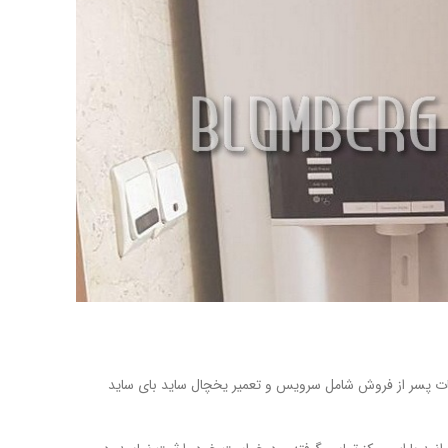
مات پسر از فروش شامل سرویس و تعمیر یخچال ساید بای ساید