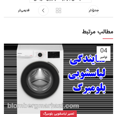
جدیدتر
قدیمی‌تر
مطالب مرتبط
04
نوامبر
تعمیر لباسشویی بلومبرگ