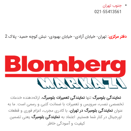
جنوب تهران
021-55413561
دفتر مرکزی:
تهران- خیابان آزادی- خیابان بهبودی- نبش کوچه حمید- پلاک 2
2
نمایندگی بلومبرگ
تنها
نمایندگی تعمیرات بلومبرگ
، ارائه‌دهنده خدمات
تخصصی نصب، سرویس و تعمیرات با ضمانت کتبی و رسمی است. ما به
عنوان
نمایندگی بلومبرگ در تهران
، با کادری مجرب، اعزام فوری و قطعات
اورجینال در کنار شما هستیم. اعتماد به
نمایندگی بلومبرگ
یعنی تضمین
کیفیت و آسودگی خاطر.