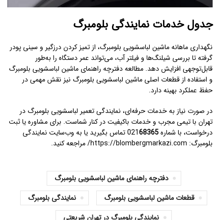
جدول خدمات نمایندگی بلومبرگ
نگهداری ماهانه ماشین لباسشویی بلومبرگ، از تمیز کردن درزگیر و سینی پودر
گرفته تا بررسی شیلنگ‌ها و فیلتر آب، می‌تواند عمر دستگاه را به‌طور
قابل‌توجهی افزایش دهد. مطالعه
دفترچه راهنمای ماشین لباسشویی بلومبرگ
و استفاده از
قطعات اصلی ماشین لباسشویی بلومبرگ
نیز نقش مهمی در
حفظ عملکرد بهینه دارد.
در صورت نیاز به خدمات حرفه‌ای،
نمایندگی تعمیر لباسشویی بلومبرگ در
تهران
با تیمی مجرب و خدمات باکیفیت در کنار شماست. برای مشاوره یا ثبت
درخواست، با شماره 021
68365
تماس بگیرید یا به وب‌سایت
نمایندگی
بلومبرگ
:
https://blombergmarkazi.com/
مراجعه کنید.
دفترچه راهنمای ماشین لباسشویی بلومبرگ
قطعات ماشین لباسشویی بلومبرگ
نمایندگی بلومبرگ
نمایندگی بلومبرگ در تهران شریعتی