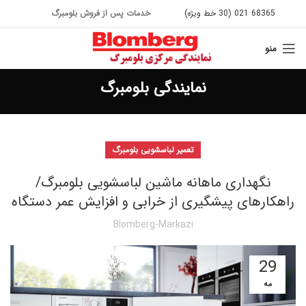
68365 021 (30 خط ویژه)
خدمات پس از فروش بلومبرگ
منو
نمایندگی بلومبرگ
تعمیر لباسشویی بلومبرگ
نگهداری ماهانه ماشین لباسشویی بلومبرگ/
راهکارهای پیشگیری از خرابی و افزایش عمر دستگاه
Blomberg-Markazi
29
مه