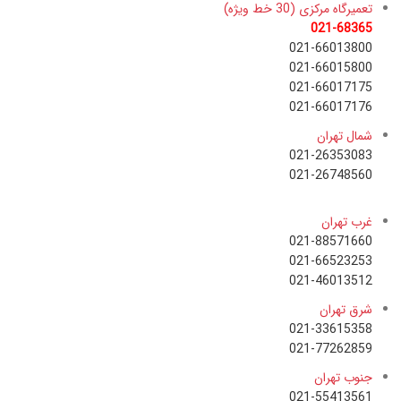
تعمیرگاه مرکزی (30 خط ویژه)
021-68365
021-66013800
021-66015800
021-66017175
021-66017176
شمال تهران
021-26353083
021-26748560
غرب تهران
021-88571660
021-66523253
021-46013512
شرق تهران
021-33615358
021-77262859
جنوب تهران
021-55413561