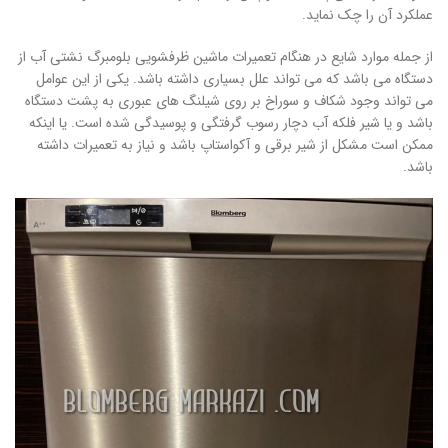
عملکرد آن را چک نماید.
از جمله موارد شایع در هنگام تعمیرات ماشین ظرفشویی بلومبرگ نشتی آب از
دستگاه می باشد که می تواند علل بسیاری داشته باشد. یکی از این عوامل
می تواند وجود شکاف و سوراخ بر روی شیلنگ های عبوری به پشت دستگاه
باشد و یا شیر فلکه آب دچار رسوب گرفتگی و پوسیدگی شده است. یا اینکه
ممکن است مشکل از شیر برقی و آکواستاپ باشد و نیاز به تعمیرات داشته
باشد.