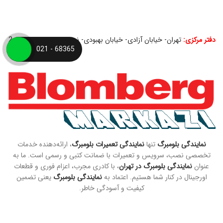
دفتر مرکزی:
تهران- خیابان آزادی- خیابان بهبودی- نبش کوچه حمید- پلاک 2
68365 - 021
2
نمایندگی بلومبرگ
تنها
نمایندگی تعمیرات بلومبرگ
، ارائه‌دهنده خدمات
تخصصی نصب، سرویس و تعمیرات با ضمانت کتبی و رسمی است. ما به
عنوان
نمایندگی بلومبرگ در تهران
، با کادری مجرب، اعزام فوری و قطعات
اورجینال در کنار شما هستیم. اعتماد به
نمایندگی بلومبرگ
یعنی تضمین
کیفیت و آسودگی خاطر.